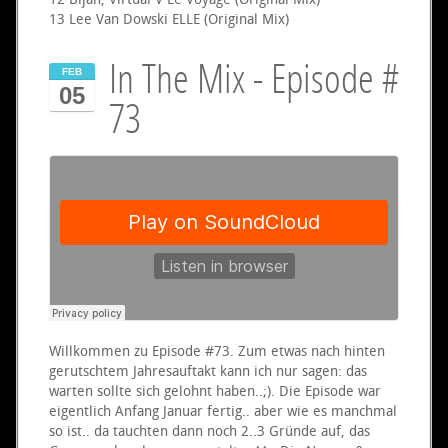
13 Lee Van Dowski ELLE (Original Mix)
In The Mix - Episode #
FEB
05
73
Willkommen zu Episode
#73
. Zum etwas nach hinten
gerutschtem Jahresauftakt kann ich nur sagen: das
warten sollte sich gelohnt haben..;). Die Episode war
eigentlich Anfang Januar fertig.. aber wie es manchmal
so ist.. da tauchten dann noch 2..3 Gründe auf, das