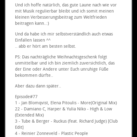
Und ich hoffe natürlich, das gute Laune nach wie vor
mit Musik regulierbar bleibt und ich somit meinen
kleinen Verbesserungsbeitrag zum Weltfrieden
beitragen kann..:)
Und da habe ich mir selbstverständlich auch etwas
Einfallen lassen ^^
.. abb er hört am besten selbst.
PS: Das nachträgliche Weihnachtsgeschenk folgt
unmittelbar und ich bin ziemlich zuversichtlich, das
der Eine oder Andere unter Euch unruhige Füße
bekommen dürfte..
Aber dazu dann später..
Episode#77
1 - Jan Blomqvist, Elena Pitoulis - More(Original Mix)
22 - Damiano C, Harper & Yulia Niko - High & Low
(Extended Mix)
3 - Tube & Berger - Ruckus (feat. Richard Judge) [Club
Edit]
4 - Reinier Zonneveld - Plastic People