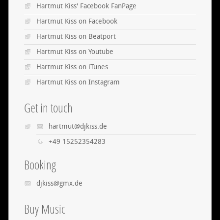
Hartmut Kiss' Facebook FanPage
Hartmut Kiss on Facebook
Hartmut Kiss on Beatport
Hartmut Kiss on Youtube
Hartmut Kiss on iTunes
Hartmut Kiss on Instagram
Get in touch
hartmut@djkiss.de
+49 15252354283
Booking
djkiss@gmx.de
Buy Music